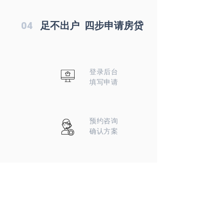
04
足不出户 四步申请房贷
登录后台
填写申请
预约咨询
​确认方案
上传资料
​正式申请
通过审批