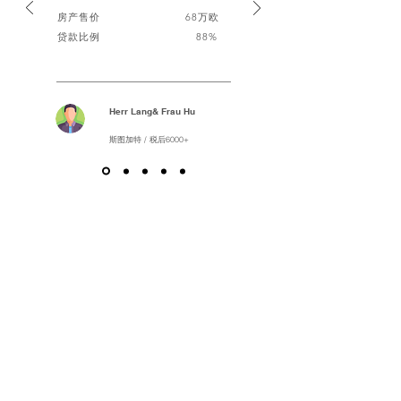
房产售价 68万欧
贷款比例 88%
Herr Lang& Frau Hu
斯图加特 / 税后6000+