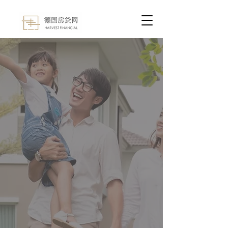
​最受华人信赖的
德国房贷在线申请平台
「德丰地产」
荣誉出品
德国永居、欧盟蓝卡、
工作签证
学生、外派工作人员、海外投资者
​在这里皆可快速申请房贷！