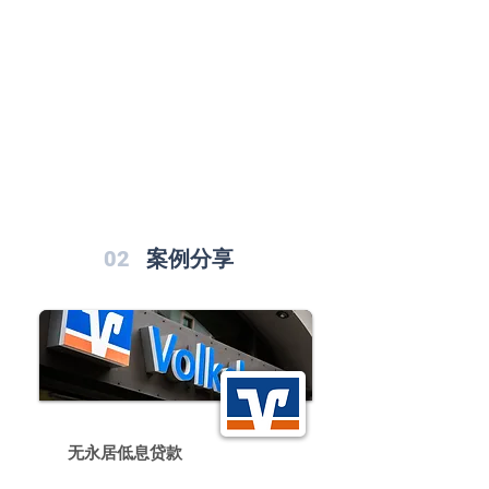
Schufa 次征信贷款
Schufa
Negativ
贷款解决方案
02
案例分享
无永居低息贷款