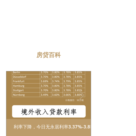
房贷百科
利率下降，今日无永居利率3.37%-3.85%