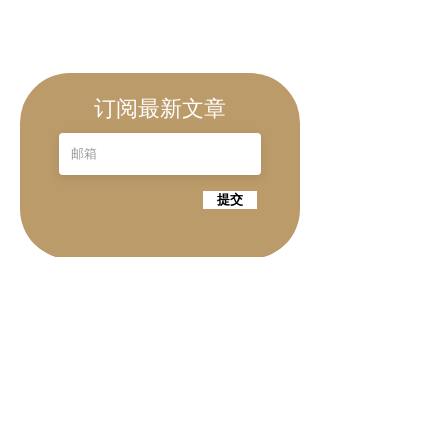
3.71%
率3.37%-3.85%
​订阅最新文章
提交
「德国房贷网」是德国首家华语服务贷款在线申请平
台，拥有德国工商局34c和34i认证资质