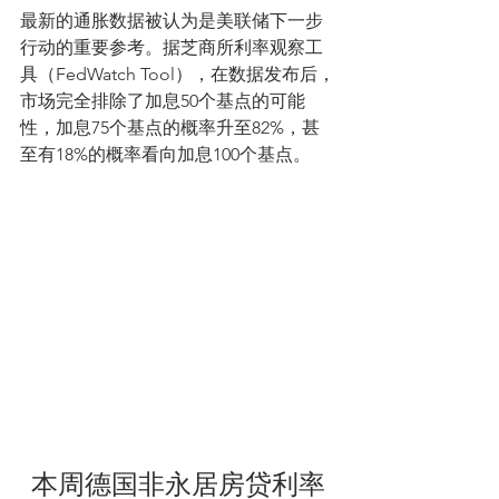
最新的通胀数据被认为是美联储下一步
行动的重要参考。据芝商所利率观察工
具（FedWatch Tool），在数据发布后，
市场完全排除了加息50个基点的可能
性，加息75个基点的概率升至82%，甚
至有18%的概率看向加息100个基点。
本周德国非永居房贷利率